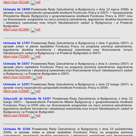
kliknij tutaj (821kB)
Uchwała Nr 18/08
Powiatowej Rady Zatrudnienia w Bydgoszczy z dnia 12 marca 2008r. w
sprawie oceny racjonalności gospodarki środkami Funduszu Pracy w 2007r. + Sprawozdanie
Prezydenta Miasta Bydgoszczy z gospodarowania środkami Funduszu Pracy w 2007 roku
na finansowanie programów na rzecz promocji zatrudnienia, łagodzenia skutków bezrobocia
i aktywizacji zawodowej oraz innych fakultatywnych zadań w Bydgoszczy i w Powiecie
Bydgoskim.
kliknij tutaj (623kB)
________________________________________________________________
Uchwała Nr 17/07
Powiatowej Rady Zatrudnienia w Bydgoszczy z dnia 3 grudnia 2007r. w
sprawie zmian w planie wydatków Funduszu Pracy na programy promocji zatrudnienia,
łagodzenia skutków bezrobocia i aktywizacji zawodowej oraz finansowanie innych
fakultatywnych zadań w Bydgoszczy i w Powiecie Bydgoskim w 2007r.
kliknij tutaj (752kB)
Uchwała Nr 15/07
Powiatowej Rady Zatrudnienia w Bydgoszczy z dnia 4 czerwca 2007r. w
sprawie planu wydatków Funduszu Pracy na programy promocji zatrudnienia, łagodzenia
skutków bezrobocia i aktywizacji zawodowej oraz finansowanie innych fakultatywnych zadań
w Bydgoszczy i w Powiecie Bydgoskim w 2007r.
kliknij tutaj (1310kB)
Uchwała nr 12/07
Powiatowej Rady Zatrudnienia w Bydgoszczy z dnia 22 lutego 2007r. w
sprawie oceny racjonalności gospodarki środkami Funduszu Pracy w 2006r.
kliknij tutaj (135kB)
Załącznik do Uchwały Nr 12/07
Powiatowej Rady Zatrudnienia w Bydgoszczy z dnia 22
lutego 2007r. - Sprawozdanie
Prezydenta Miasta Bydgoszczy z gospodarowania środkami
Funduszu Pracy w 2006 roku na finansowanie programów na rzecz promocji zatrudnienia,
łagodzenia skutków bezrobocia i aktywizacji zawodowej oraz innych fakultatywnych zadań w
Bydgoszczy i w Powiecie Bydgoskim.
kliknij tutaj (866kB)
________________________________________________________________
Uchwała Nr 11/06
Powiatowej Rady Zatrudnienia w Bydgoszczy z dnia 23 października
2006r. w sprawie zmian w planie wydatków Funduszu Pracy na programy promocji
zatrudnienia, łagodzenia skutków bezrobocia i aktywizacji zawodowej oraz finansowanie