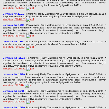
łagodzenia skutków bezrobocia i aktywizacji zawodowej oraz finansowanie innych
fakultatywnych zadań w Bydgoszczy i w Powiecie Bydgoskim w 2011 r.
kliknij tutaj (2733kB)
Uchwała Nr 22/11
Powiatowej Rady Zatrudnienia w Bydgoszczy z dnia 28 czerwca 2011 r.
w sprawie ustalenia „Regulaminu Powiatowej Rady Zatrudnienia w Bydgoszczy”.
kliknij tutaj (3744kB)
Uchwała Nr 19/11
Powiatowej Rady Zatrudnienia w Bydgoszczy
z dnia 02.03.2011r.
w
sprawie planu wydatków Funduszu Pracy na programy na rzecz promocji zatrudnienia,
łagodzenia skutków bezrobocia i aktywizacji zawodowej oraz finansowanie innych
fakultatywnych zadań w Bydgoszczy i w Powiecie Bydgoskim w 2011 r.
kliknij tutaj (3144kB)
Uchwała Nr 18/11
Powiatowej Rady Zatrudnienia w Bydgoszczy
z dnia 02.03.2011r.
w
sprawie oceny racjonalności gospodarki środkami Funduszu Pracy w 2010r.
kliknij tutaj (2453kB)
________________________________________________________________
Uchwała Nr 15/10
Powiatowej Rady Zatrudnienia w Bydgoszczy
z dnia 5.11.2010r.
w
sprawie zmian w planie wydatków Funduszu Pracy na programy promocji zatrudnienia,
łagodzenia skutków bezrobocia i aktywizacji zawodowej oraz finansowanie innych
fakultatywnych zadań w Bydgoszczy i w Powiecie Bydgoskim w 2010 r.
kliknij tutaj (1553kB)
Uchwała Nr 14/10
Powiatowej Rady Zatrudnienia w Bydgoszczy
z dnia 16.06.2010r.
w
sprawie zmian w planie wydatków Funduszu Pracy na programy promocji zatrudnienia,
łagodzenia skutków bezrobocia i aktywizacji zawodowej oraz finansowanie innych
fakultatywnych zadań w Bydgoszczy i w Powiecie Bydgoskim w 2010 r.
kliknij tutaj (937kB)
Uchwała Nr 11/10
Powiatowej Rady Zatrudnienia w Bydgoszczy
z dnia 16.03.2010r.
w
sprawie planu wydatków Funduszu Pracy na programy na rzecz promocji zatrudnienia,
łagodzenia skutków bezrobocia i aktywizacji zawodowej oraz finansowanie innych
fakultatywnych zadań w Bydgoszczy i w Powiecie Bydgoskim w 2010 r.
kliknij tutaj (1282kB)
Uchwała Nr 10/10
Powiatowej Rady Zatrudnienia w Bydgoszczy
z dnia 16.03.2010r.
w