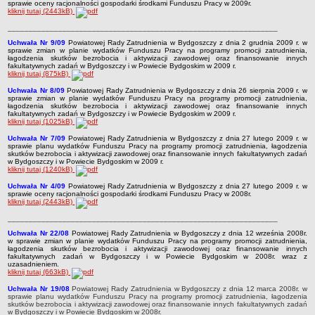
sprawie oceny racjonalności gospodarki środkami Funduszu Pracy w 2009r.
kliknij tutaj (2443kB)
________________________________________________________________
Uchwała Nr 9/09
Powiatowej Rady Zatrudnienia w Bydgoszczy z dnia 2 grudnia 2009 r. w
sprawie zmian w planie wydatków Funduszu Pracy na programy promocji zatrudnienia,
łagodzenia skutków bezrobocia i aktywizacji zawodowej oraz finansowanie innych
fakultatywnych zadań w Bydgoszczy i w Powiecie Bydgoskim w 2009 r.
kliknij tutaj (875kB)
Uchwała Nr 8/09
Powiatowej Rady Zatrudnienia w Bydgoszczy z dnia 26 sierpnia 2009 r. w
sprawie zmian w planie wydatków Funduszu Pracy na programy promocji zatrudnienia,
łagodzenia skutków bezrobocia i aktywizacji zawodowej oraz finansowanie innych
fakultatywnych zadań w Bydgoszczy i w Powiecie Bydgoskim w 2009 r.
kliknij tutaj (1025kB)
Uchwała Nr 7/09
Powiatowej Rady Zatrudnienia w Bydgoszczy z dnia 27 lutego 2009 r. w
sprawie planu wydatków Funduszu Pracy na programy promocji zatrudnienia, łagodzenia
skutków bezrobocia i aktywizacji zawodowej oraz finansowanie innych fakultatywnych zadań
w Bydgoszczy i w Powiecie Bydgoskim w 2009 r.
kliknij tutaj (1240kB)
Uchwała Nr 4/09
Powiatowej Rady Zatrudnienia w Bydgoszczy z dnia 27 lutego 2009 r. w
sprawie oceny racjonalności gospodarki środkami Funduszu Pracy w 2008r.
kliknij tutaj (2443kB)
________________________________________________________________
Uchwała Nr 22/08
Powiatowej Rady Zatrudnienia w Bydgoszczy z dnia 12 września 2008r.
w sprawie zmian w planie wydatków Funduszu Pracy na programy promocji zatrudnienia,
łagodzenia skutków bezrobocia i aktywizacji zawodowej oraz finansowanie innych
fakultatywnych zadań w Bydgoszczy i w Powiecie Bydgoskim w 2008r. wraz z
uzasadnieniem.
kliknij tutaj (663kB)
Uchwała Nr 19/08
Powiatowej Rady Zatrudnienia w Bydgoszczy z dnia 12 marca 2008r. w
sprawie planu wydatków Funduszu Pracy na programy promocji zatrudnienia, łagodzenia
skutków bezrobocia i aktywizacji zawodowej oraz finansowanie innych fakultatywnych zadań
w Bydgoszczy i w Powiecie Bydgoskim w 2008r.