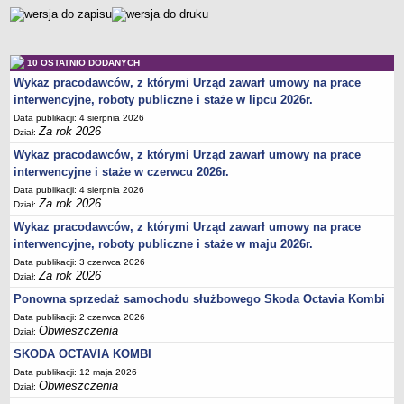
10 OSTATNIO DODANYCH
Wykaz pracodawców, z którymi Urząd zawarł umowy na prace
interwencyjne, roboty publiczne i staże w lipcu 2026r.
Data publikacji: 4 sierpnia 2026
Za rok 2026
Dział:
Wykaz pracodawców, z którymi Urząd zawarł umowy na prace
interwencyjne i staże w czerwcu 2026r.
Data publikacji: 4 sierpnia 2026
Za rok 2026
Dział:
Wykaz pracodawców, z którymi Urząd zawarł umowy na prace
interwencyjne, roboty publiczne i staże w maju 2026r.
Data publikacji: 3 czerwca 2026
Za rok 2026
Dział:
Ponowna sprzedaż samochodu służbowego Skoda Octavia Kombi
Data publikacji: 2 czerwca 2026
Obwieszczenia
Dział:
SKODA OCTAVIA KOMBI
Data publikacji: 12 maja 2026
Obwieszczenia
Dział: