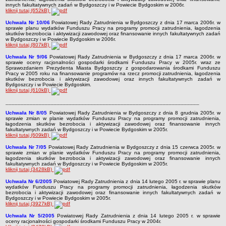
innych fakultatywnych zadań w Bydgoszczy i w Powiecie Bydgoskim w 2006r.
kliknij tutaj (652kB)
Uchwała Nr 10/06
Powiatowej Rady Zatrudnienia w Bydgoszczy z dnia 17 marca 2006r. w
sprawie planu wydatków Funduszu Pracy na programy promocji zatrudnienia, łagodzenia
skutków bezrobocia i aktywizacji zawodowej oraz finansowanie innych fakultatywnych zadań
w Bydgoszczy i w Powiecie Bydgoskim w 2006r.
kliknij tutaj (807kB)
Uchwała Nr 9/06
Powiatowej Rady Zatrudnienia w Bydgoszczy z dnia 17 marca 2006r. w
sprawie oceny racjonalności gospodarki środkami Funduszu Pracy w 2005r. wraz ze
Sprawozdaniem Prezydenta Miasta Bydgoszczy z gospodarowania środkami Funduszu
Pracy w 2005 roku na finansowanie programów na rzecz promocji zatrudnienia, łagodzenia
skutków bezrobocia i aktywizacji zawodowej oraz innych fakultatywnych zadań w
Bydgoszczy i w Powiecie Bydgoskim.
kliknij tutaj (610kB)
________________________________________________________________
Uchwała Nr 8/05
Powiatowej Rady Zatrudnienia w Bydgoszczy z dnia 8 grudnia 2005r. w
sprawie zmian w planie wydatków Funduszu Pracy na programy promocji zatrudnienia,
łagodzenia skutków bezrobocia i aktywizacji zawodowej oraz finansowanie innych
fakultatywnych zadań w Bydgoszczy i w Powiecie Bydgoskim w 2005r.
kliknij tutaj (609kB)
Uchwała Nr 7/05
Powiatowej Rady Zatrudnienia w Bydgoszczy z dnia 15 czerwca 2005r. w
sprawie zmian w planie wydatków Funduszu Pracy na programy promocji zatrudnienia,
łagodzenia skutków bezrobocia i aktywizacji zawodowej oraz finansowanie innych
fakultatywnych zadań w Bydgoszczy i w Powiecie Bydgoskim w 2005r.
kliknij tutaj (3428kB)
Uchwała Nr 6/2005
Powiatowej Rady Zatrudnienia z dnia 14 lutego 2005 r. w sprawie planu
wydatków Funduszu Pracy na programy promocji zatrudnienia, łagodzenia skutków
bezrobocia i aktywizacji zawodowej oraz finansowanie innych fakultatywnych zadań w
Bydgoszczy i w Powiecie Bydgoskim w 2005r.
kliknij tutaj (3927kB)
Uchwała Nr 5/2005
Powiatowej Rady Zatrudnienia z dnia 14 lutego 2005 r. w sprawie
oceny racjonalności gospodarki środkami Funduszu Pracy w 2004r.