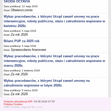
SKODA OCTAVIA
Data publikacji: 12 maja 2026
Obwieszczenia
Dział:
Wykaz pracodawców, z którymi Urząd zawarł umowy na prace
interwencyjne, roboty publiczne, staże i zatrudnienie wspierane w
kwietniu 2026r.
Data publikacji: 5 maja 2026
Za rok 2026
Dział:
Bilans PUP za 2025 rok
Data publikacji: 4 maja 2026
Sprawozdania finansowe
Dział:
Wykaz pracodawców, z którymi Urząd zawarł umowy na prace
interwencyjne, roboty publiczne, staże i zatrudnienie wspierane w
marcu 2026r.
Data publikacji: 1 kwietnia 2026
Za rok 2026
Dział:
Wykaz pracodawców, z którymi Urząd zawarł umowy na
zatrudnienie wspierane w lutym 2026r.
Data publikacji: 5 marca 2026
Za rok 2026
Dział:
Ostatnia aktualizacja BIP:
04.08.2026 07:55
Polityka Cookies
CMS i hosting: Logonet Sp. z o.o.