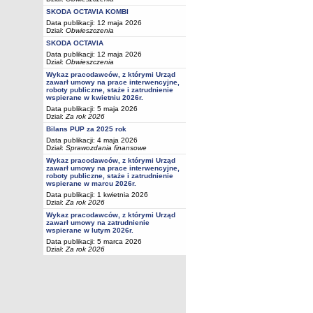
SKODA OCTAVIA KOMBI
Data publikacji: 12 maja 2026
Dział:
Obwieszczenia
SKODA OCTAVIA
Data publikacji: 12 maja 2026
Dział:
Obwieszczenia
Wykaz pracodawców, z którymi Urząd
zawarł umowy na prace interwencyjne,
roboty publiczne, staże i zatrudnienie
wspierane w kwietniu 2026r.
Data publikacji: 5 maja 2026
Dział:
Za rok 2026
Bilans PUP za 2025 rok
Data publikacji: 4 maja 2026
Dział:
Sprawozdania finansowe
Wykaz pracodawców, z którymi Urząd
zawarł umowy na prace interwencyjne,
roboty publiczne, staże i zatrudnienie
wspierane w marcu 2026r.
Data publikacji: 1 kwietnia 2026
Dział:
Za rok 2026
Wykaz pracodawców, z którymi Urząd
zawarł umowy na zatrudnienie
wspierane w lutym 2026r.
Data publikacji: 5 marca 2026
Dział:
Za rok 2026