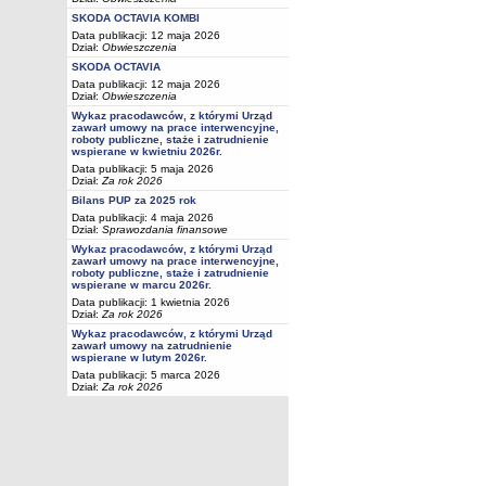
SKODA OCTAVIA KOMBI
Data publikacji: 12 maja 2026
Dział:
Obwieszczenia
SKODA OCTAVIA
Data publikacji: 12 maja 2026
Dział:
Obwieszczenia
Wykaz pracodawców, z którymi Urząd
zawarł umowy na prace interwencyjne,
roboty publiczne, staże i zatrudnienie
wspierane w kwietniu 2026r.
Data publikacji: 5 maja 2026
Dział:
Za rok 2026
Bilans PUP za 2025 rok
Data publikacji: 4 maja 2026
Dział:
Sprawozdania finansowe
Wykaz pracodawców, z którymi Urząd
zawarł umowy na prace interwencyjne,
roboty publiczne, staże i zatrudnienie
wspierane w marcu 2026r.
Data publikacji: 1 kwietnia 2026
Dział:
Za rok 2026
Wykaz pracodawców, z którymi Urząd
zawarł umowy na zatrudnienie
wspierane w lutym 2026r.
Data publikacji: 5 marca 2026
Dział:
Za rok 2026