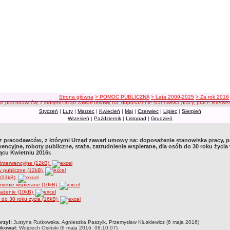
ścieżka nawigacji
Strona główna
> POMOC PUBLICZNA
> Lata 2009-2025
> Za rok 2016
z pracodawców, z którymi Urząd zawarł umowy na: doposażenie stanowiska pracy, prace interwency
Styczeń
|
Luty
|
Marzec
|
Kwiecień
|
Maj
|
Czerwiec
|
Lipiec
|
Sierpień
Wrzesień
|
Październik
|
Listopad
|
Grudzień
 pracodawców, z którymi Urząd zawarł umowy na: doposażenie stanowiska pracy, p
wencyjne, roboty publiczne, staże, zatrudnienie wspierane, dla osób do 30 roku życia
ącu Kwietniu 2016r.
interwencyjne (12kB)
y publiczne (12kB)
 (23kB)
nienie wspierane (10kB)
ażenie (10kB)
do 30 roku życia (16kB)
czka
rzył:
Justyna Rutkowska, Agnieszka Paszylk, Przemysław Kluskiewicz (6 maja 2016)
ikował:
Wojciech Osiński (6 maja 2016, 08:10:07)