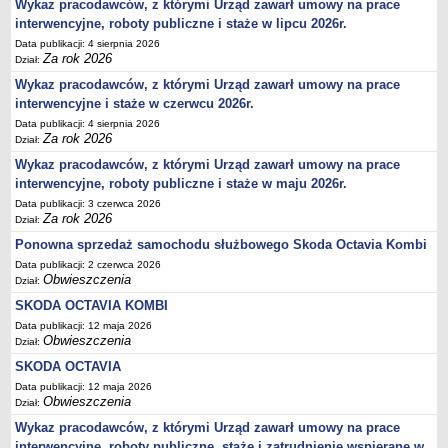
Wykaz pracodawców, z którymi Urząd zawarł umowy na prace
interwencyjne, roboty publiczne i staże w lipcu 2026r.
Data publikacji: 4 sierpnia 2026
Za rok 2026
Dział:
Wykaz pracodawców, z którymi Urząd zawarł umowy na prace
interwencyjne i staże w czerwcu 2026r.
Data publikacji: 4 sierpnia 2026
Za rok 2026
Dział:
Wykaz pracodawców, z którymi Urząd zawarł umowy na prace
interwencyjne, roboty publiczne i staże w maju 2026r.
Data publikacji: 3 czerwca 2026
Za rok 2026
Dział:
Ponowna sprzedaż samochodu służbowego Skoda Octavia Kombi
Data publikacji: 2 czerwca 2026
Obwieszczenia
Dział:
SKODA OCTAVIA KOMBI
Data publikacji: 12 maja 2026
Obwieszczenia
Dział:
SKODA OCTAVIA
Data publikacji: 12 maja 2026
Obwieszczenia
Dział:
Wykaz pracodawców, z którymi Urząd zawarł umowy na prace
interwencyjne, roboty publiczne, staże i zatrudnienie wspierane w