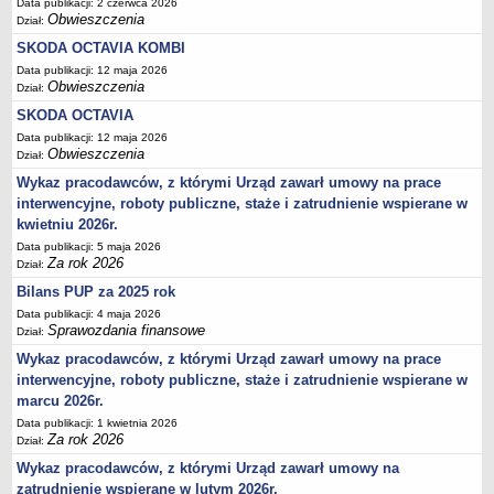
Data publikacji: 2 czerwca 2026
Obwieszczenia
Dział:
SKODA OCTAVIA KOMBI
Data publikacji: 12 maja 2026
Obwieszczenia
Dział:
SKODA OCTAVIA
Data publikacji: 12 maja 2026
Obwieszczenia
Dział:
Wykaz pracodawców, z którymi Urząd zawarł umowy na prace
interwencyjne, roboty publiczne, staże i zatrudnienie wspierane w
kwietniu 2026r.
Data publikacji: 5 maja 2026
Za rok 2026
Dział:
Bilans PUP za 2025 rok
Data publikacji: 4 maja 2026
Sprawozdania finansowe
Dział:
Wykaz pracodawców, z którymi Urząd zawarł umowy na prace
interwencyjne, roboty publiczne, staże i zatrudnienie wspierane w
marcu 2026r.
Data publikacji: 1 kwietnia 2026
Za rok 2026
Dział:
Wykaz pracodawców, z którymi Urząd zawarł umowy na
zatrudnienie wspierane w lutym 2026r.