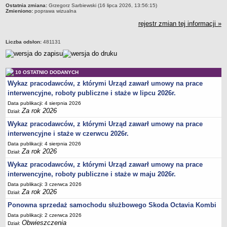
Ostatnia zmiana:
Grzegorz Sarbiewski (16 lipca 2026, 13:56:15)
Zmieniono:
poprawa wizualna
rejestr zmian tej informacji »
Liczba odsłon:
481131
10 OSTATNIO DODANYCH
Wykaz pracodawców, z którymi Urząd zawarł umowy na prace
interwencyjne, roboty publiczne i staże w lipcu 2026r.
Data publikacji: 4 sierpnia 2026
Za rok 2026
Dział:
Wykaz pracodawców, z którymi Urząd zawarł umowy na prace
interwencyjne i staże w czerwcu 2026r.
Data publikacji: 4 sierpnia 2026
Za rok 2026
Dział:
Wykaz pracodawców, z którymi Urząd zawarł umowy na prace
interwencyjne, roboty publiczne i staże w maju 2026r.
Data publikacji: 3 czerwca 2026
Za rok 2026
Dział:
Ponowna sprzedaż samochodu służbowego Skoda Octavia Kombi
Data publikacji: 2 czerwca 2026
Obwieszczenia
Dział: