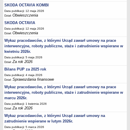
SKODA OCTAVIA KOMBI
Data publikacji: 12 maja 2026
Obwieszczenia
Dział:
SKODA OCTAVIA
Data publikacji: 12 maja 2026
Obwieszczenia
Dział:
Wykaz pracodawców, z którymi Urząd zawarł umowy na prace
interwencyjne, roboty publiczne, staże i zatrudnienie wspierane w
kwietniu 2026r.
Data publikacji: 5 maja 2026
Za rok 2026
Dział:
Bilans PUP za 2025 rok
Data publikacji: 4 maja 2026
Sprawozdania finansowe
Dział:
Wykaz pracodawców, z którymi Urząd zawarł umowy na prace
interwencyjne, roboty publiczne, staże i zatrudnienie wspierane w
marcu 2026r.
Data publikacji: 1 kwietnia 2026
Za rok 2026
Dział:
Wykaz pracodawców, z którymi Urząd zawarł umowy na
zatrudnienie wspierane w lutym 2026r.
Data publikacji: 5 marca 2026