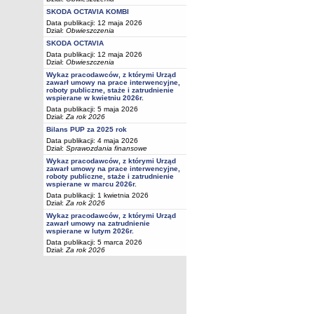
SKODA OCTAVIA KOMBI
Data publikacji: 12 maja 2026
Dział:
Obwieszczenia
SKODA OCTAVIA
Data publikacji: 12 maja 2026
Dział:
Obwieszczenia
Wykaz pracodawców, z którymi Urząd
zawarł umowy na prace interwencyjne,
roboty publiczne, staże i zatrudnienie
wspierane w kwietniu 2026r.
Data publikacji: 5 maja 2026
Dział:
Za rok 2026
Bilans PUP za 2025 rok
Data publikacji: 4 maja 2026
Dział:
Sprawozdania finansowe
Wykaz pracodawców, z którymi Urząd
zawarł umowy na prace interwencyjne,
roboty publiczne, staże i zatrudnienie
wspierane w marcu 2026r.
Data publikacji: 1 kwietnia 2026
Dział:
Za rok 2026
Wykaz pracodawców, z którymi Urząd
zawarł umowy na zatrudnienie
wspierane w lutym 2026r.
Data publikacji: 5 marca 2026
Dział:
Za rok 2026