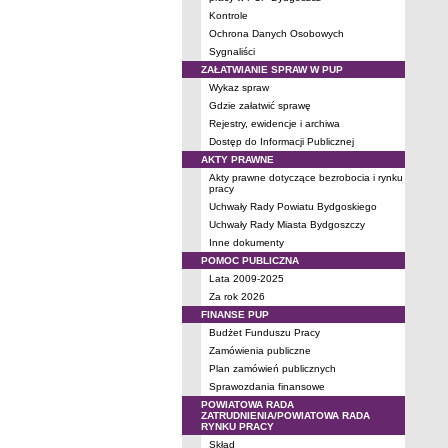
Kontrole
Ochrona Danych Osobowych
Sygnaliści
ZAŁATWIANIE SPRAW W PUP
Wykaz spraw
Gdzie załatwić sprawę
Rejestry, ewidencje i archiwa
Dostęp do Informacji Publicznej
AKTY PRAWNE
Akty prawne dotyczące bezrobocia i rynku
pracy
Uchwały Rady Powiatu Bydgoskiego
Uchwały Rady Miasta Bydgoszczy
Inne dokumenty
POMOC PUBLICZNA
Lata 2009-2025
Za rok 2026
FINANSE PUP
Budżet Funduszu Pracy
Zamówienia publiczne
Plan zamówień publicznych
Sprawozdania finansowe
POWIATOWA RADA
ZATRUDNIENIA/POWIATOWA RADA
RYNKU PRACY
Skład