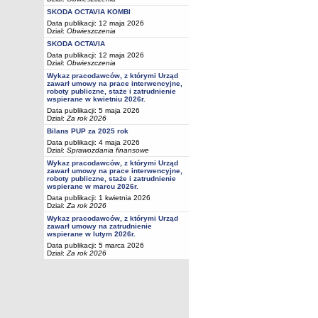
SKODA OCTAVIA KOMBI
Data publikacji: 12 maja 2026
Dział:
Obwieszczenia
SKODA OCTAVIA
Data publikacji: 12 maja 2026
Dział:
Obwieszczenia
Wykaz pracodawców, z którymi Urząd
zawarł umowy na prace interwencyjne,
roboty publiczne, staże i zatrudnienie
wspierane w kwietniu 2026r.
Data publikacji: 5 maja 2026
Dział:
Za rok 2026
Bilans PUP za 2025 rok
Data publikacji: 4 maja 2026
Dział:
Sprawozdania finansowe
Wykaz pracodawców, z którymi Urząd
zawarł umowy na prace interwencyjne,
roboty publiczne, staże i zatrudnienie
wspierane w marcu 2026r.
Data publikacji: 1 kwietnia 2026
Dział:
Za rok 2026
Wykaz pracodawców, z którymi Urząd
zawarł umowy na zatrudnienie
wspierane w lutym 2026r.
Data publikacji: 5 marca 2026
Dział:
Za rok 2026